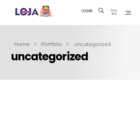
LOGIN
Loja SEDAC
Produtos e recursos para sua Igreja
Home
Portfolio
uncategorized
uncategorized