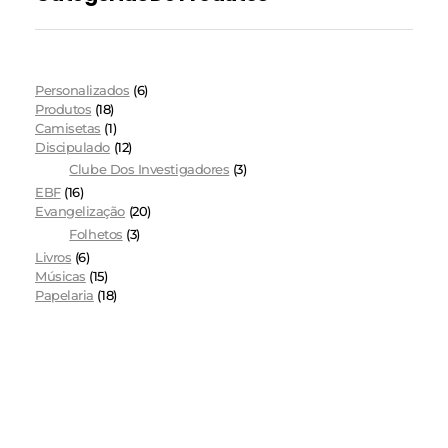
Personalizados
(6)
Produtos
(18)
Camisetas
(1)
Discipulado
(12)
Clube Dos Investigadores
(3)
EBF
(16)
Evangelização
(20)
Folhetos
(3)
Livros
(6)
Músicas
(15)
Papelaria
(18)