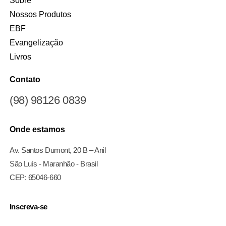
Sobre
Nossos Produtos
EBF
Evangelização
Livros
Contato
(98) 98126 0839
Onde estamos
Av. Santos Dumont, 20 B – Anil
São Luís - Maranhão - Brasil
CEP: 65046-660
Inscreva-se