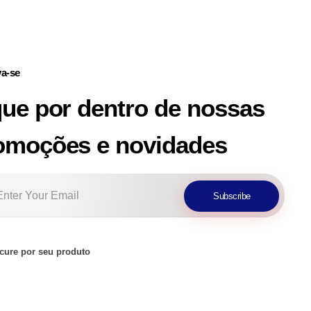
va-se
que por dentro de nossas
omoções e novidades
cure por seu produto