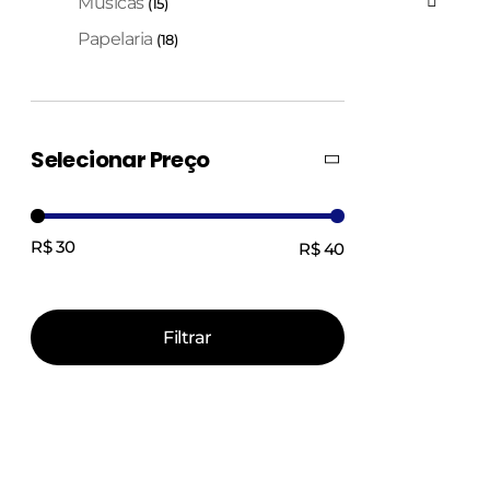
Músicas
(15)
Papelaria
(18)
Selecionar Preço
R$ 30
R$ 40
Preço:
—
Filtrar