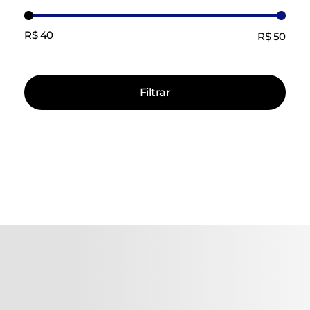
R$ 40
R$ 50
Preço:
—
Filtrar