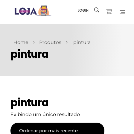
LOGIN
Loja SEDAC
Produtos e recursos para sua Igreja
Home
Produtos
pintura
pintura
pintura
Exibindo um único resultado