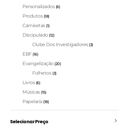
Personalizados
(6)
Produtos
(18)
Camisetas
(1)
Discipulado
(12)
Clube Dos Investigadores
(3)
EBF
(16)
Evangelização
(20)
Folhetos
(3)
Livros
(6)
Músicas
(15)
Papelaria
(18)
Selecionar Preço