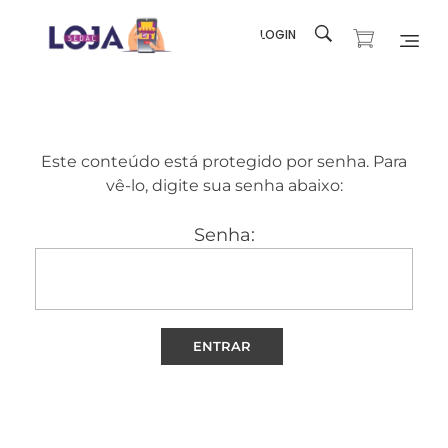
LOGIN
Loja SEDAC
Produtos e recursos para sua Igreja
Este conteúdo está protegido por senha. Para
vê-lo, digite sua senha abaixo:
Senha: