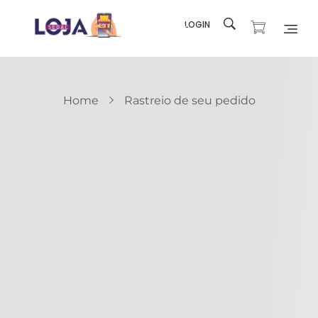
LOGIN
Loja SEDAC
Produtos e recursos para sua Igreja
Home
Rastreio de seu pedido